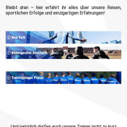
Bleibt dran – hier erfahrt ihr alles über unsere Reisen,
sportlichen Erfolge und einzigartigen Erfahrungen!
Und natürlich dürfen auch unsere Trainer nicht zu kurz