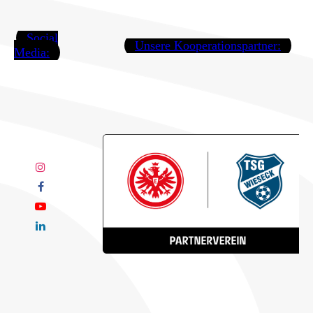
Social
Unsere Kooperationspartner:
Media: