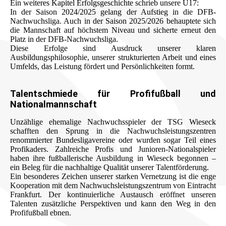
Ein weiteres Kapitel Erfolgsgeschichte schrieb unsere U17:
In der Saison 2024/2025 gelang der Aufstieg in die DFB-
Nachwuchsliga. Auch in der Saison 2025/2026 behauptete sich
die Mannschaft auf höchstem Niveau und sicherte erneut den
Platz in der DFB-Nachwuchsliga.
Diese Erfolge sind Ausdruck unserer klaren
Ausbildungsphilosophie, unserer strukturierten Arbeit und eines
Umfelds, das Leistung fördert und Persönlichkeiten formt.
Talentschmiede für Profifußball und
Nationalmannschaft
Unzählige ehemalige Nachwuchsspieler der TSG Wieseck
schafften den Sprung in die Nachwuchsleistungszentren
renommierter Bundesligavereine oder wurden sogar Teil eines
Profikaders. Zahlreiche Profis und Junioren-Nationalspieler
haben ihre fußballerische Ausbildung in Wieseck begonnen –
ein Beleg für die nachhaltige Qualität unserer Talentförderung.
Ein besonderes Zeichen unserer starken Vernetzung ist die enge
Kooperation mit dem Nachwuchsleistungszentrum von Eintracht
Frankfurt. Der kontinuierliche Austausch eröffnet unseren
Talenten zusätzliche Perspektiven und kann den Weg in den
Profifußball ebnen.