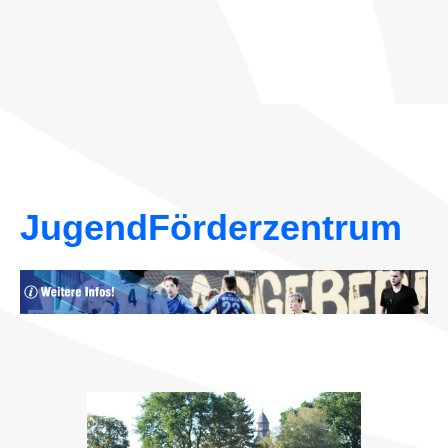
JugendFörderzentrum