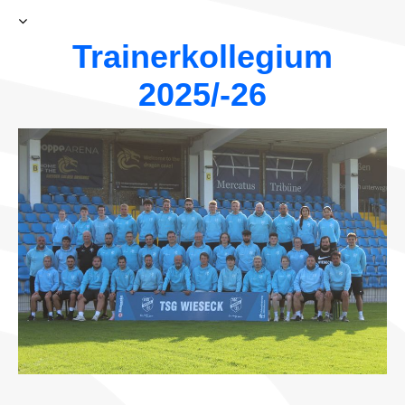
Trainerkollegium
2025/-26