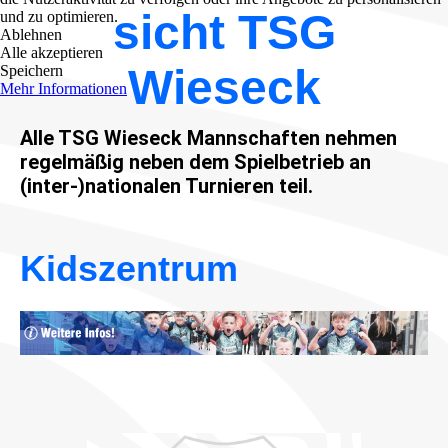
sicht TSG
und zu optimieren.
Ablehnen
Alle akzeptieren
Wieseck
Speichern
Mehr Informationen
Alle TSG Wieseck Mannschaften nehmen
regelmäßig neben dem Spielbetrieb an
(inter-)nationalen Turnieren teil.
Kidszentrum