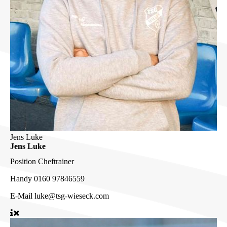
Jens Luke
Jens Luke
Position
Cheftrainer
Handy
0160 97846559
E-Mail
luke@tsg-wieseck.com